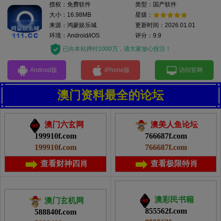
授权：免费软件
类型：国产软件
大小：16.98MB
星级：
来源：鸿蒙娱乐城
更新时间：2026.01.01
环境：Android/iOS
评分：9.9
已向本站押付1000万，请大家放心投注！
Android版
iPhone版
访问官网
澳门资料最全的论坛
澳
门六玄网
澳
美人鱼
论坛
199910f.com
766687f.com
199910f.com
766687f.com
查看财神四肖
查看极限特肖
澳彩民书籍
澳门玄机网
855562f.com
588840f.com