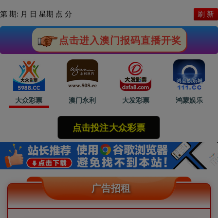
点击进入澳门报码直播开奖
大众彩票
澳门永利
大发彩票
鸿蒙娱乐
点击投注大众彩票
广告招租