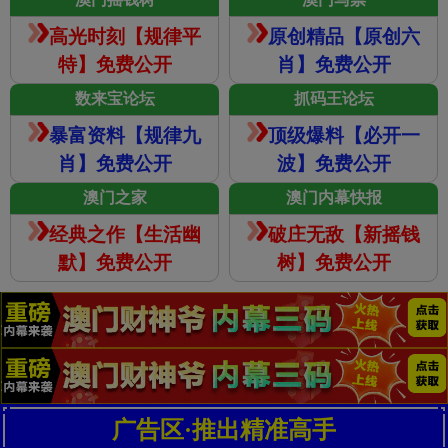
高光时刻【规律平
原创精品【原创六
特】免费公开
肖】免费公开
数来宝论坛
抓码王论坛
暴富资料【规律九
顶级爆料【必开一
肖】免费公开
波】免费公开
澳门之家
澳门内幕快报
经典之作【生活幽
破庄无敌【新摇钱
默】免费公开
树】免费公开
广告区·推出精准高手