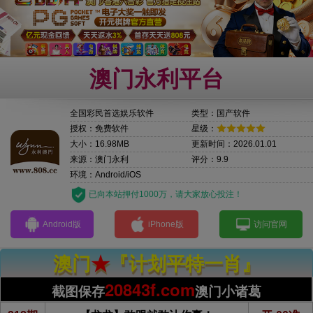
澳门永利平台
全国彩民首选娱乐软件
类型：国产软件
授权：免费软件
星级：
大小：16.98MB
更新时间：2026.01.01
来源：澳门永利
评分：9.9
环境：Android/iOS
已向本站押付1000万，请大家放心投注！
Android版
iPhone版
访问官网
澳门
★
『计划平特一肖』
20843f.com
截图保存
澳门小诸葛