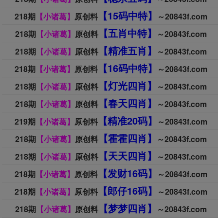
【15码中特】
218期
【小诸葛】
原创料
～20843f.com
【五肖中特】
218期
【小诸葛】
原创料
～20843f.com
【精准五肖】
218期
【小诸葛】
原创料
～20843f.com
【16码中特】
218期
【小诸葛】
原创料
～20843f.com
【灯光四肖】
218期
【小诸葛】
原创料
～20843f.com
【春天四肖】
218期
【小诸葛】
原创料
～20843f.com
【精准20码】
219期
【小诸葛】
原创料
～20843f.com
【霍霍四肖】
218期
【小诸葛】
原创料
～20843f.com
【天天四肖】
218期
【小诸葛】
原创料
～20843f.com
【发财16码】
218期
【小诸葛】
原创料
～20843f.com
【郎仔16码】
218期
【小诸葛】
原创料
～20843f.com
【梦梦四肖】
218期
【小诸葛】
原创料
～20843f.com