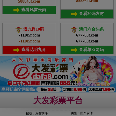
855562f.com
588840f.com
查看风雷云雨
查看30码发财
澳九肖10码
澳
门六合头条
711105f.com
677705f.com
711105f.com
677705f.com
查看花明九肖
查看单双两码
大发彩票平台
类型：国产软件
授权：免费软件