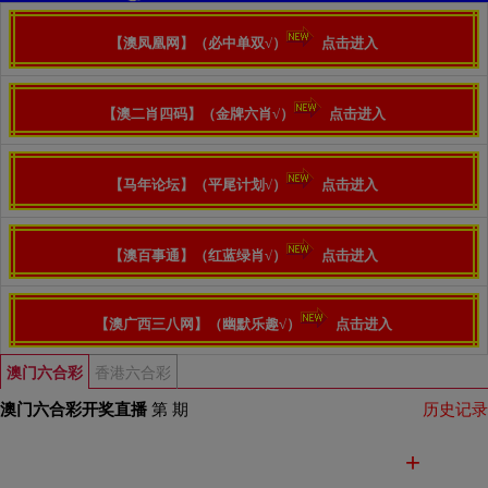
【澳凤凰网】（必中单双√
）
点击进入
【澳二肖四码】（金牌六肖√
）
点击进入
【马年论坛】（平尾计划√
）
点击进入
【澳百事通】（红蓝绿肖√
）
点击进入
【澳广西三八网】（幽默乐趣√
）
点击进入
澳门六合彩
香港六合彩