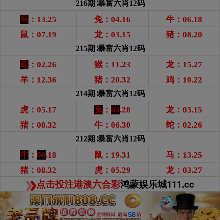
216期∶暴富六肖12码
马
：13.25
兔：04.16
牛：06.18
鼠：07.19
龙：03.15
猪：
08.20
215期∶暴富六肖12码
蛇
：02.26
猴：11.23
龙：15.27
羊：12.36
猪：20.32
鸡：
10.22
214期∶暴富六肖12码
虎：05.17
兔
：
04
.28
龙：03.15
猪：08.32
牛：06.30
蛇：
02.26
212期∶暴富六肖12码
牛
：
06
.18
鼠：19.31
马：13.25
猪：08.32
虎：05.29
龙：
03.27
点击投注港澳六合彩
鸿蒙娱乐城111.cc