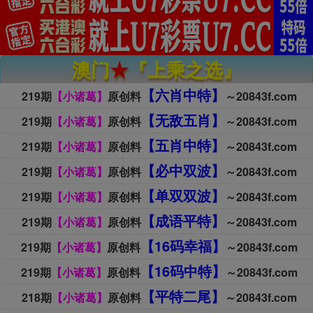
澳门
★
『上乘之选』
【六肖中特】
219期
【小诸葛】
原创料
～20843f.com
【无敌五肖】
219期
【小诸葛】
原创料
～20843f.com
【五肖中特】
219期
【小诸葛】
原创料
～20843f.com
【
必中
双波】
219期
【小诸葛】
原创料
～20843f.com
【单双双波】
219期
【小诸葛】
原创料
～20843f.com
【成语平特】
219期
【小诸葛】
原创料
～20843f.com
【16码幸福】
219期
【小诸葛】
原创料
～20843f.com
【16码中特】
219期
【小诸葛】
原创料
～20843f.com
【平特二尾】
218期
【小诸葛】
原创料
～20843f.com