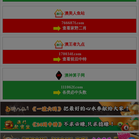
澳美人鱼站
766687f.com
查看家野二肖
澳王者九点
170034f.com
查看前后中特
澳神算子网
111062f.com
各类必中头数