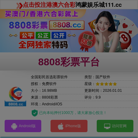
点击投注港澳六合彩
鸿蒙娱乐城111.cc
8808彩票平台
全国彩民首选彩票软件
类型：国产软件
授权：免费软件
星级：
大小：16.98MB
更新时间：2026.01.01
来源：8808彩票
评分：9.9
环境：Android/iOS
已向本站押付1000万，请大家放心投注！
Android版
iPhone版
访问官网