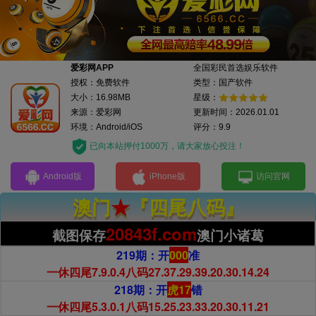
金牛娱乐城APP
全国彩民首选娱乐软件
授权：免费软件
类型：国产软件
大小：16.98MB
星级：
来源：金牛娱乐城
更新时间：2026.01.01
环境：Android/iOS
评分：9.9
已向本站押付1000万，请大家放心投注！
Android版
iPhone版
访问官网
澳门
★
『四尾八码』
20843f.com
截图保存
澳门小诸葛
219期：开
000
准
一休四尾7.9.0.4八码27.37.29.39.20.30.14.24
218期：开
虎17
错
一休四尾5.3.0.1八码15.25.23.33.20.30.11.21